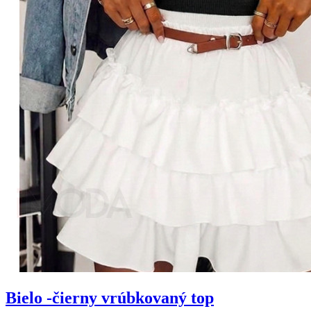
Bielo -čierny vrúbkovaný top