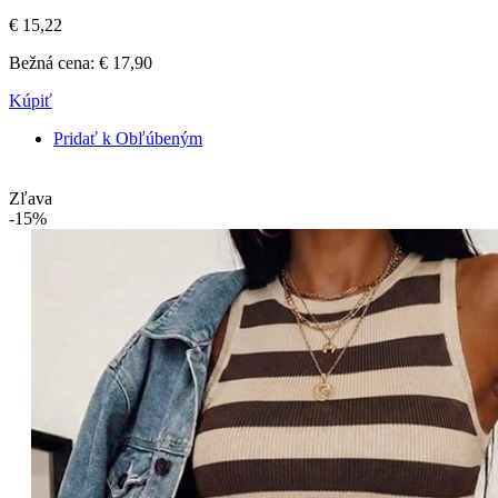
€ 15,22
Bežná cena:
€ 17,90
Kúpiť
Pridať k Obľúbeným
Zľava
-15%