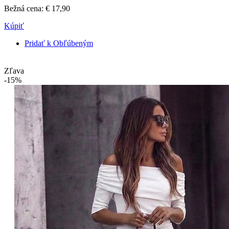
Bežná cena:
€ 17,90
Kúpiť
Pridať k Obľúbeným
Zľava
-15%