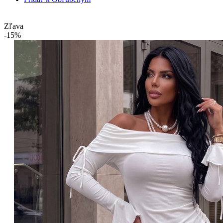
Zľava
-15%