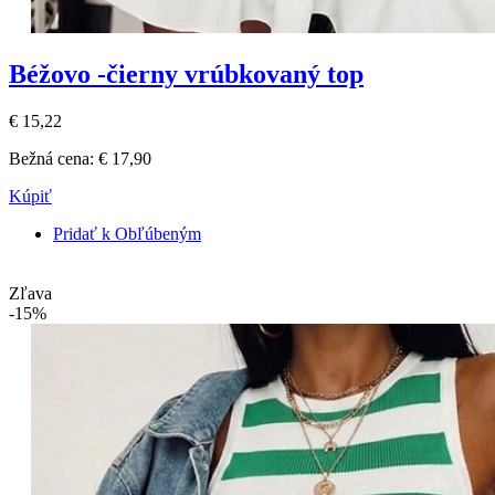
Béžovo -čierny vrúbkovaný top
€ 15,22
Bežná cena:
€ 17,90
Kúpiť
Pridať k Obľúbeným
Zľava
-15%