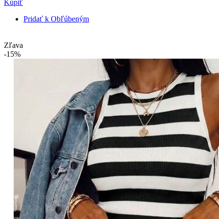
Kúpiť
Pridať k Obľúbeným
Zľava
-15%