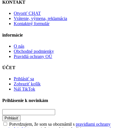
KONTAKT
Otvoriť CHAT
Vrátenie, výmena, reklamácia
Kontaktný formulár
informácie
O nás
Obchodné podmienky
Pravidlá ochrany OÚ
ÚČET
Prihlásiť sa
Zobraziť košík
Náš TikTok
Prihlásenie k novinkám
Prihlásiť
Potvrdzujem, že som sa oboznámil s
pravidlami ochrany