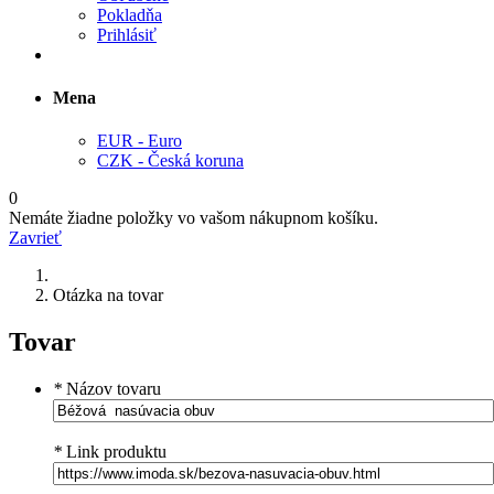
Pokladňa
Prihlásiť
Mena
EUR - Euro
CZK - Česká koruna
0
Nemáte žiadne položky vo vašom nákupnom košíku.
Zavrieť
Otázka na tovar
Tovar
*
Názov tovaru
*
Link produktu