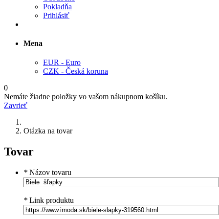
Pokladňa
Prihlásiť
Mena
EUR - Euro
CZK - Česká koruna
0
Nemáte žiadne položky vo vašom nákupnom košíku.
Zavrieť
Otázka na tovar
Tovar
*
Názov tovaru
*
Link produktu