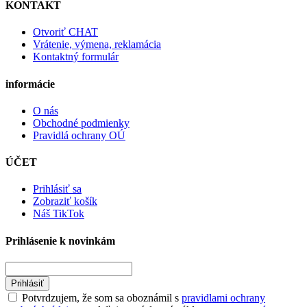
KONTAKT
Otvoriť CHAT
Vrátenie, výmena, reklamácia
Kontaktný formulár
informácie
O nás
Obchodné podmienky
Pravidlá ochrany OÚ
ÚČET
Prihlásiť sa
Zobraziť košík
Náš TikTok
Prihlásenie k novinkám
Prihlásiť
Potvrdzujem, že som sa oboznámil s
pravidlami ochrany