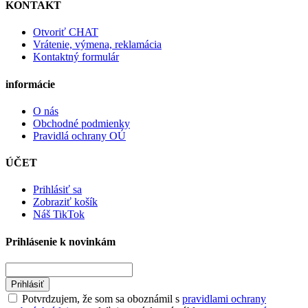
KONTAKT
Otvoriť CHAT
Vrátenie, výmena, reklamácia
Kontaktný formulár
informácie
O nás
Obchodné podmienky
Pravidlá ochrany OÚ
ÚČET
Prihlásiť sa
Zobraziť košík
Náš TikTok
Prihlásenie k novinkám
Prihlásiť
Potvrdzujem, že som sa oboznámil s
pravidlami ochrany