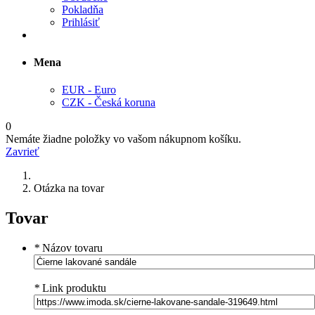
Pokladňa
Prihlásiť
Mena
EUR - Euro
CZK - Česká koruna
0
Nemáte žiadne položky vo vašom nákupnom košíku.
Zavrieť
Otázka na tovar
Tovar
*
Názov tovaru
*
Link produktu