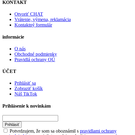
KONTAKT
Otvoriť CHAT
Vrátenie, výmena, reklamácia
Kontaktný formulár
informácie
O nás
Obchodné podmienky
Pravidlá ochrany OÚ
ÚČET
Prihlásiť sa
Zobraziť košík
Náš TikTok
Prihlásenie k novinkám
Prihlásiť
Potvrdzujem, že som sa oboznámil s
pravidlami ochrany