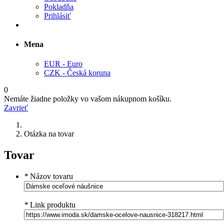
Pokladňa
Prihlásiť
Mena
EUR - Euro
CZK - Česká koruna
0
Nemáte žiadne položky vo vašom nákupnom košíku.
Zavrieť
Otázka na tovar
Tovar
*
Názov tovaru
*
Link produktu