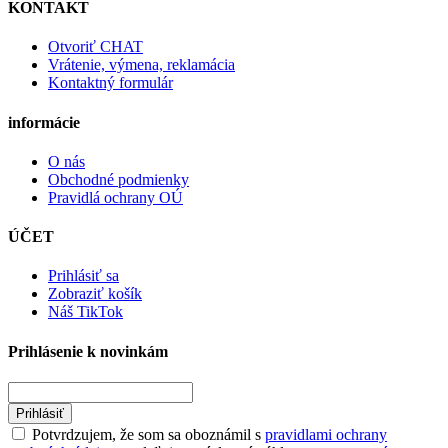
KONTAKT
Otvoriť CHAT
Vrátenie, výmena, reklamácia
Kontaktný formulár
informácie
O nás
Obchodné podmienky
Pravidlá ochrany OÚ
ÚČET
Prihlásiť sa
Zobraziť košík
Náš TikTok
Prihlásenie k novinkám
Prihlásiť
Potvrdzujem, že som sa oboznámil s
pravidlami ochrany