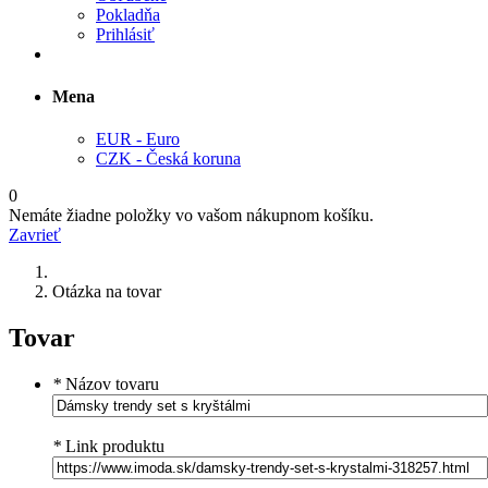
Pokladňa
Prihlásiť
Mena
EUR - Euro
CZK - Česká koruna
0
Nemáte žiadne položky vo vašom nákupnom košíku.
Zavrieť
Otázka na tovar
Tovar
*
Názov tovaru
*
Link produktu