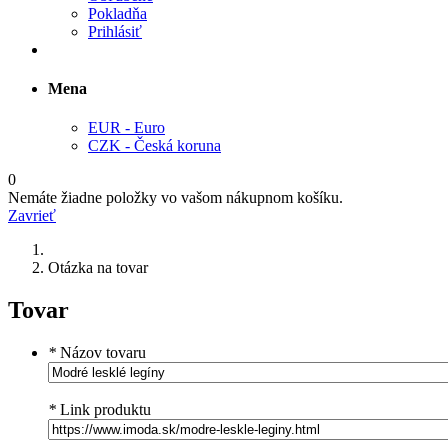
Pokladňa
Prihlásiť
Mena
EUR - Euro
CZK - Česká koruna
0
Nemáte žiadne položky vo vašom nákupnom košíku.
Zavrieť
Otázka na tovar
Tovar
*
Názov tovaru
*
Link produktu