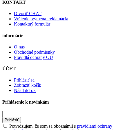
KONTAKT
Otvoriť CHAT
Vrátenie, výmena, reklamácia
Kontaktný formulár
informácie
O nás
Obchodné podmienky
Pravidlá ochrany OÚ
ÚČET
Prihlásiť sa
Zobraziť košík
Náš TikTok
Prihlásenie k novinkám
Prihlásiť
Potvrdzujem, že som sa oboznámil s
pravidlami ochrany