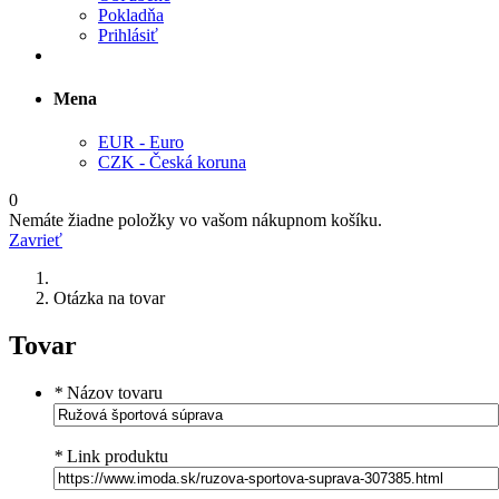
Pokladňa
Prihlásiť
Mena
EUR - Euro
CZK - Česká koruna
0
Nemáte žiadne položky vo vašom nákupnom košíku.
Zavrieť
Otázka na tovar
Tovar
*
Názov tovaru
*
Link produktu