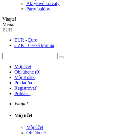
Akrylové kravaty
Párty balóny
Vitajte!
Mena:
EUR
EUR - Euro
CZK - Česká koruna
Môj účet
Obľúbené
(
0
)
Môj Košík
Pokladňa
Registrovať
Prihlásiť
Vitajte!
Môj účet
Môj účet
Obľúbené