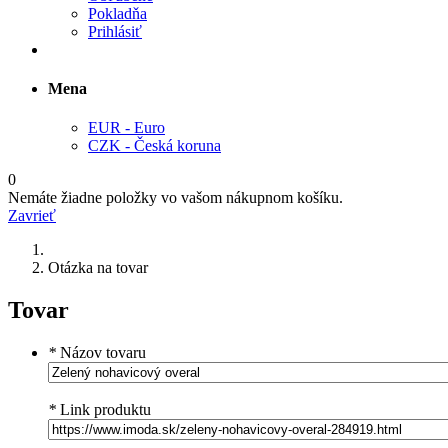
Pokladňa
Prihlásiť
Mena
EUR - Euro
CZK - Česká koruna
0
Nemáte žiadne položky vo vašom nákupnom košíku.
Zavrieť
Otázka na tovar
Tovar
*
Názov tovaru
*
Link produktu