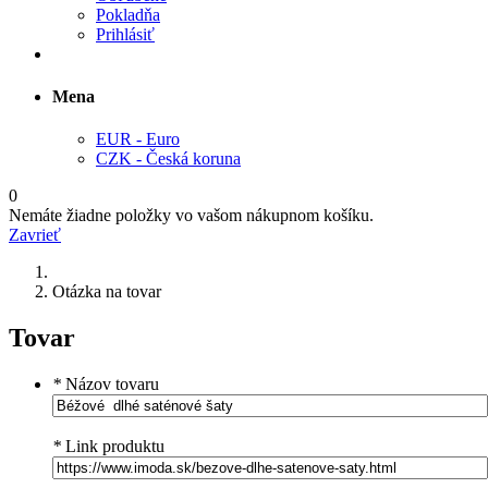
Pokladňa
Prihlásiť
Mena
EUR - Euro
CZK - Česká koruna
0
Nemáte žiadne položky vo vašom nákupnom košíku.
Zavrieť
Otázka na tovar
Tovar
*
Názov tovaru
*
Link produktu