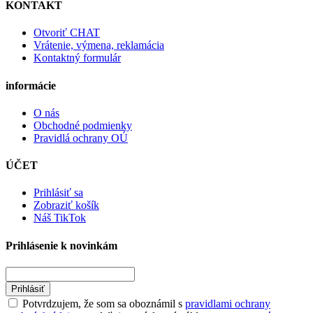
KONTAKT
Otvoriť CHAT
Vrátenie, výmena, reklamácia
Kontaktný formulár
informácie
O nás
Obchodné podmienky
Pravidlá ochrany OÚ
ÚČET
Prihlásiť sa
Zobraziť košík
Náš TikTok
Prihlásenie k novinkám
Prihlásiť
Potvrdzujem, že som sa oboznámil s
pravidlami ochrany