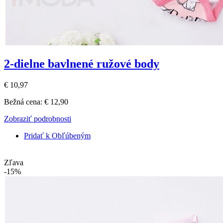
2-dielne bavlnené ružové body
€ 10,97
Bežná cena:
€ 12,90
Zobraziť podrobnosti
Pridať k Obľúbeným
Zľava
-15%