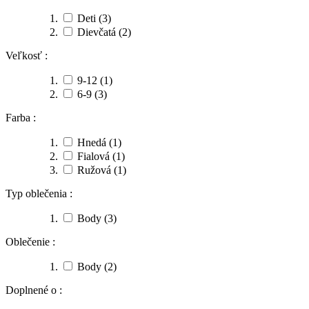
Deti
(3)
Dievčatá
(2)
Veľkosť :
9-12
(1)
6-9
(3)
Farba :
Hnedá
(1)
Fialová
(1)
Ružová
(1)
Typ oblečenia :
Body
(3)
Oblečenie :
Body
(2)
Doplnené o :