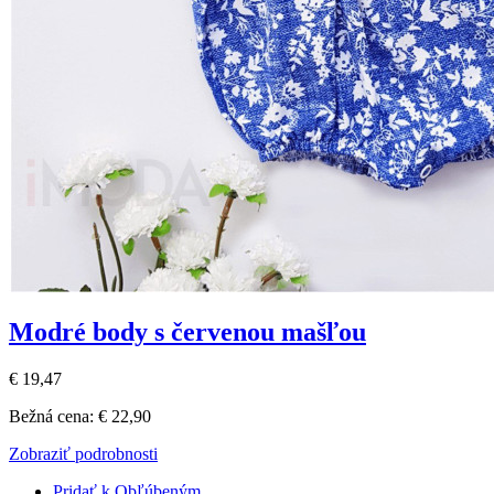
Modré body s červenou mašľou
€ 19,47
Bežná cena:
€ 22,90
Zobraziť podrobnosti
Pridať k Obľúbeným