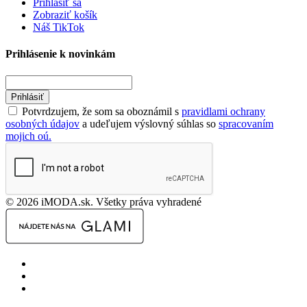
Prihlásiť sa
Zobraziť košík
Náš TikTok
Prihlásenie k novinkám
Prihlásiť
Potvrdzujem, že som sa oboznámil s
pravidlami ochrany
osobných údajov
a udeľujem výslovný súhlas so
spracovaním
mojich oú.
© 2026 iMODA.sk. Všetky práva vyhradené