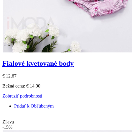
Fialové kvetované body
€ 12,67
Bežná cena:
€ 14,90
Zobraziť podrobnosti
Pridať k Obľúbeným
Zľava
-15%