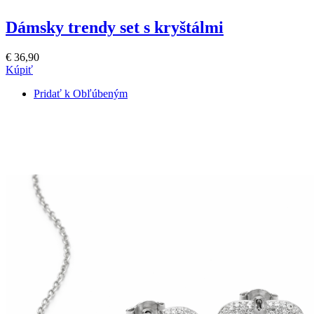
Dámsky trendy set s kryštálmi
€ 36,90
Kúpiť
Pridať k Obľúbeným