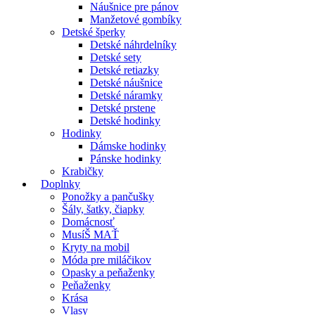
Náušnice pre pánov
Manžetové gombíky
Detské šperky
Detské náhrdelníky
Detské sety
Detské retiazky
Detské náušnice
Detské náramky
Detské prstene
Detské hodinky
Hodinky
Dámske hodinky
Pánske hodinky
Krabičky
Doplnky
Ponožky a pančušky
Šály, šatky, čiapky
Domácnosť
MusíŠ MAŤ
Kryty na mobil
Móda pre miláčikov
Opasky a peňaženky
Peňaženky
Krása
Vlasy