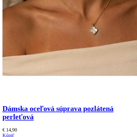
Dámska oceľová súprava pozlátená
perleťová
€ 14,90
Kúpiť