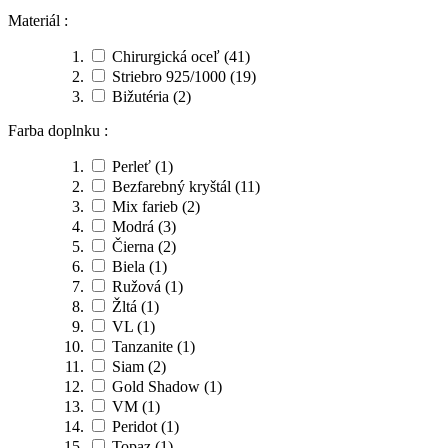
Materiál :
Chirurgická oceľ
(41)
Striebro 925/1000
(19)
Bižutéria
(2)
Farba doplnku :
Perleť
(1)
Bezfarebný kryštál
(11)
Mix farieb
(2)
Modrá
(3)
Čierna
(2)
Biela
(1)
Ružová
(1)
Žltá
(1)
VL
(1)
Tanzanite
(1)
Siam
(2)
Gold Shadow
(1)
VM
(1)
Peridot
(1)
Topaz
(1)