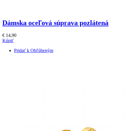
Dámska oceľová súprava pozlátená
€ 14,90
Kúpiť
Pridať k Obľúbeným