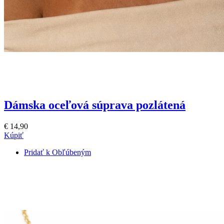
Dámska oceľová súprava pozlátená
€ 14,90
Kúpiť
Pridať k Obľúbeným