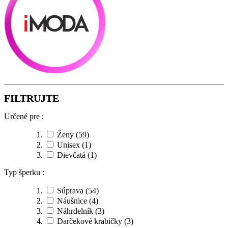
FILTRUJTE
Určené pre :
Ženy
(59)
Unisex
(1)
Dievčatá
(1)
Typ šperku :
Súprava
(54)
Náušnice
(4)
Náhrdelník
(3)
Darčekové krabičky
(3)