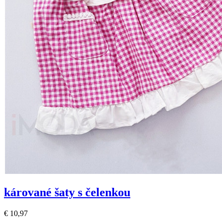
kárované šaty s čelenkou
€ 10,97