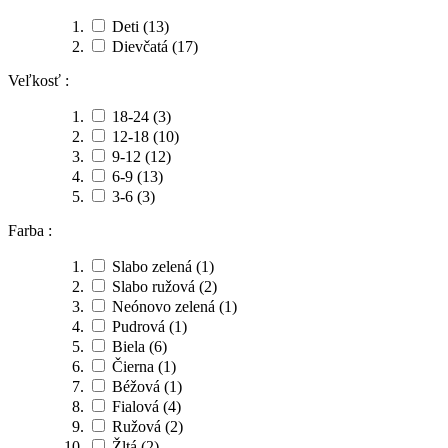
Deti
(13)
Dievčatá
(17)
Veľkosť :
18-24
(3)
12-18
(10)
9-12
(12)
6-9
(13)
3-6
(3)
Farba :
Slabo zelená
(1)
Slabo ružová
(2)
Neónovo zelená
(1)
Pudrová
(1)
Biela
(6)
Čierna
(1)
Béžová
(1)
Fialová
(4)
Ružová
(2)
Žltá
(2)