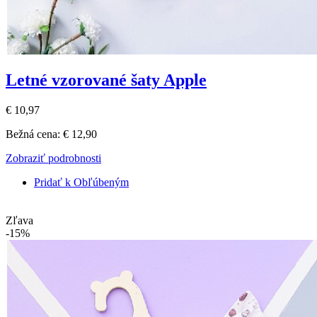
Letné vzorované šaty Apple
€ 10,97
Bežná cena:
€ 12,90
Zobraziť podrobnosti
Pridať k Obľúbeným
Zľava
-15%