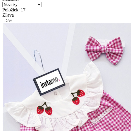
Položiek: 17
Zľava
-15%