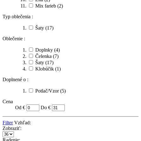
Mix farieb
(2)
Typ oblečenia :
Šaty
(17)
Oblečenie :
Doplnky
(4)
Čelenka
(7)
Šaty
(17)
Klobúčik
(1)
Doplnené o :
Potlač/Vzor
(5)
Cena
Od €
Do €
Filter
Vzhľad:
Zobraziť:
Radenie: