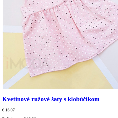
Kvetinové ružové šaty s klobúčikom
€ 16,07