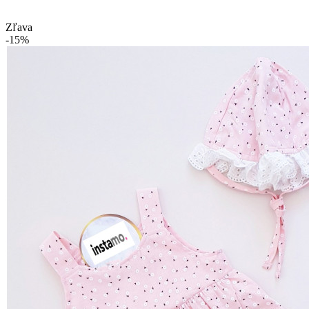
Zľava
-15%