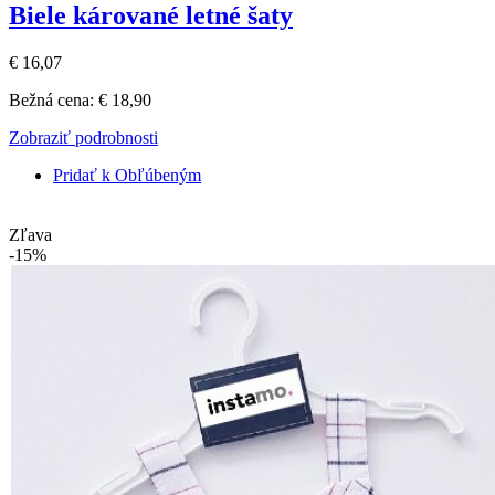
Biele kárované letné šaty
€ 16,07
Bežná cena:
€ 18,90
Zobraziť podrobnosti
Pridať k Obľúbeným
Zľava
-15%