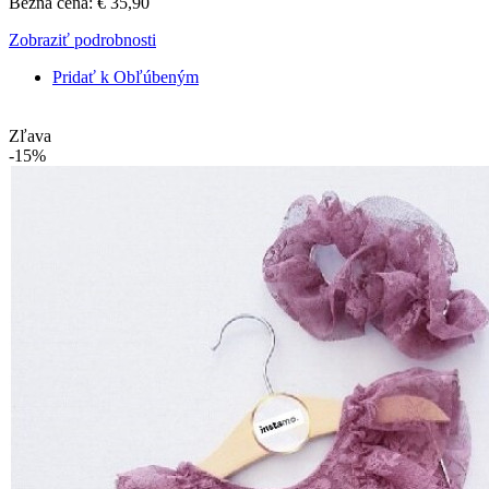
Bežná cena:
€ 35,90
Zobraziť podrobnosti
Pridať k Obľúbeným
Zľava
-15%