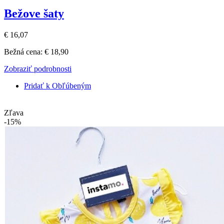
Bežove šaty
€ 16,07
Bežná cena:
€ 18,90
Zobraziť podrobnosti
Pridať k Obľúbeným
Zľava
-15%