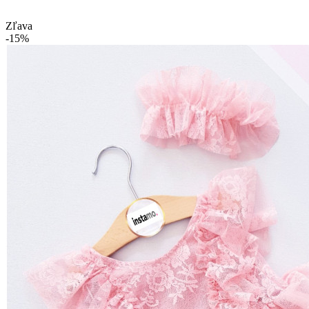
Zľava
-15%