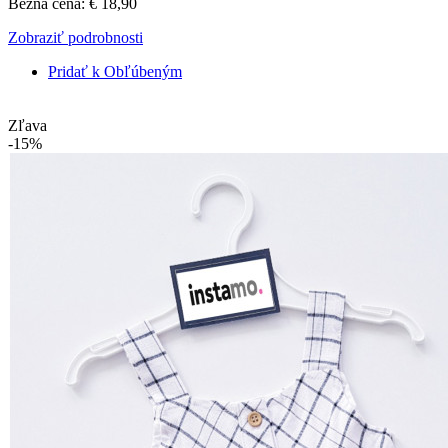
Bežná cena:
€ 18,90
Zobraziť podrobnosti
Pridať k Obľúbeným
Zľava
-15%