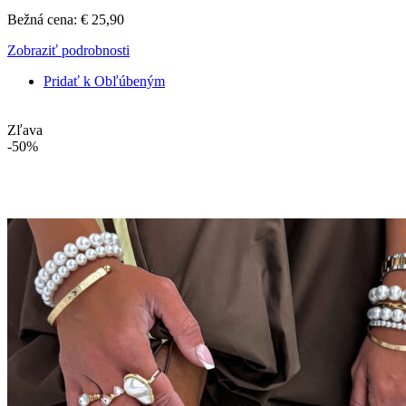
Bežná cena:
€ 25,90
Zobraziť podrobnosti
Pridať k Obľúbeným
Zľava
-50%