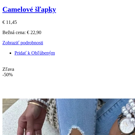
Camelové šľapky
€ 11,45
Bežná cena:
€ 22,90
Zobraziť podrobnosti
Pridať k Obľúbeným
Zľava
-50%