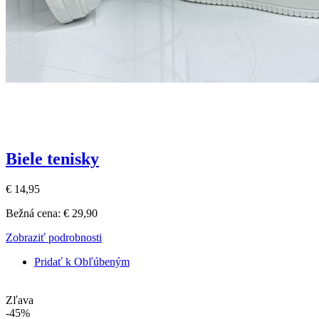
Biele tenisky
€ 14,95
Bežná cena:
€ 29,90
Zobraziť podrobnosti
Pridať k Obľúbeným
Zľava
-45%