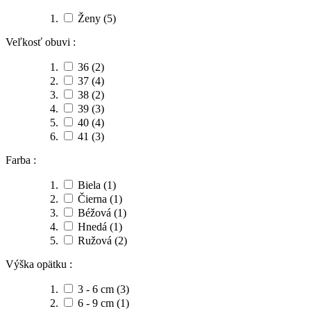
Ženy
(5)
Veľkosť obuvi :
36
(2)
37
(4)
38
(2)
39
(3)
40
(4)
41
(3)
Farba :
Biela
(1)
Čierna
(1)
Béžová
(1)
Hnedá
(1)
Ružová
(2)
Výška opätku :
3 - 6 cm
(3)
6 - 9 cm
(1)