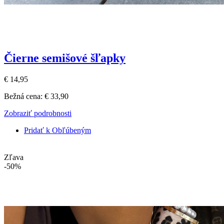
Čierne semišové šľapky
€ 14,95
Bežná cena:
€ 33,90
Zobraziť podrobnosti
Pridať k Obľúbeným
Zľava
-50%