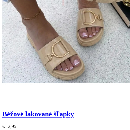
Béžové lakované šľapky
€ 12,95