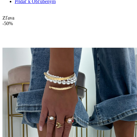
Pridať k Obľúbeným
Zľava
-50%