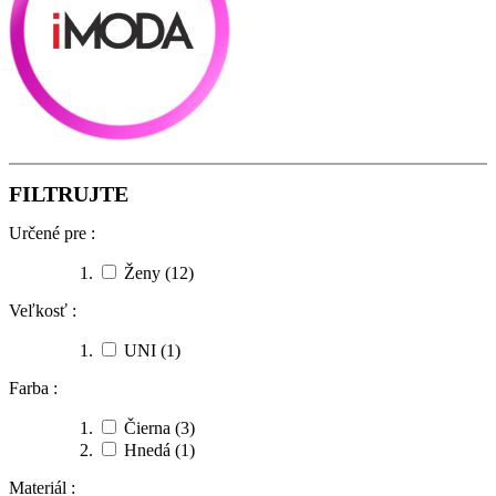
FILTRUJTE
Určené pre :
Ženy
(12)
Veľkosť :
UNI
(1)
Farba :
Čierna
(3)
Hnedá
(1)
Materiál :