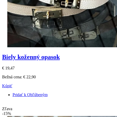
Biely koženný opasok
€ 19,47
Bežná cena:
€ 22,90
Kúpiť
Pridať k Obľúbeným
Zľava
-15%