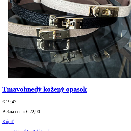
Tmavohnedý kožený opasok
€ 19,47
Bežná cena:
€ 22,90
Kúpiť