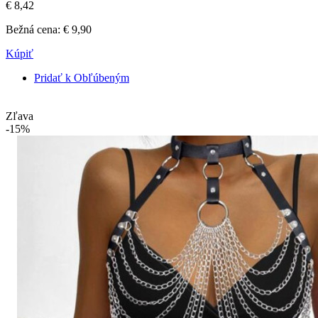
€ 8,42
Bežná cena:
€ 9,90
Kúpiť
Pridať k Obľúbeným
Zľava
-15%