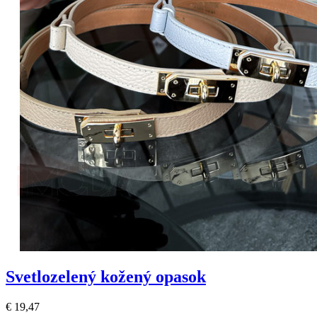
Svetlozelený kožený opasok
€ 19,47