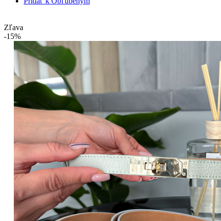
Pridať k Obľúbeným
Zľava
-15%