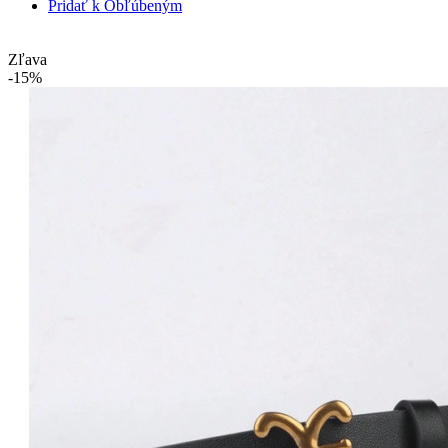
Pridať k Obľúbeným
Zľava
-15%