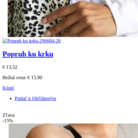
Popruh ku krku
€ 13,52
Bežná cena:
€ 15,90
Kúpiť
Pridať k Obľúbeným
Zľava
-15%