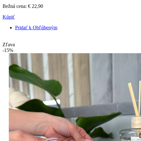
Bežná cena:
€ 22,90
Kúpiť
Pridať k Obľúbeným
Zľava
-15%