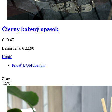
Čierny kožený opasok
€ 19,47
Bežná cena:
€ 22,90
Kúpiť
Pridať k Obľúbeným
Zľava
-15%