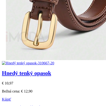
Hnedý tenký opasok
€ 10,97
Bežná cena:
€ 12,90
Kúpiť