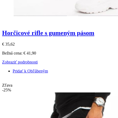
Horčicové rifle s gumeným pásom
€ 35,62
Bežná cena:
€ 41,90
Zobraziť podrobnosti
Pridať k Obľúbeným
Zľava
-25%