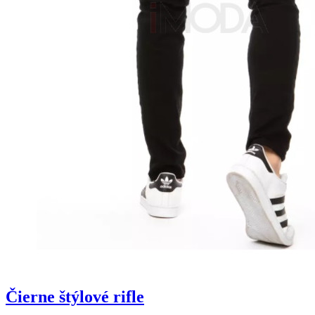
Čierne štýlové rifle