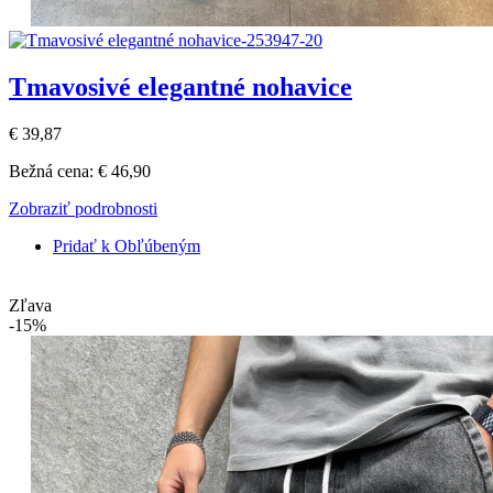
Tmavosivé elegantné nohavice
€ 39,87
Bežná cena:
€ 46,90
Zobraziť podrobnosti
Pridať k Obľúbeným
Zľava
-15%