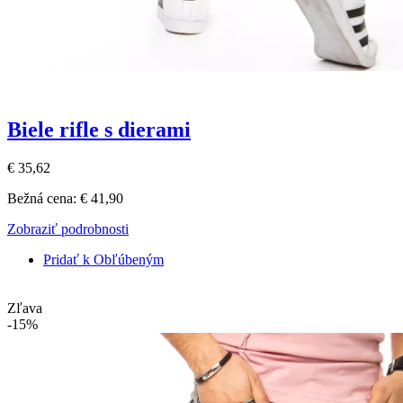
Biele rifle s dierami
€ 35,62
Bežná cena:
€ 41,90
Zobraziť podrobnosti
Pridať k Obľúbeným
Zľava
-15%