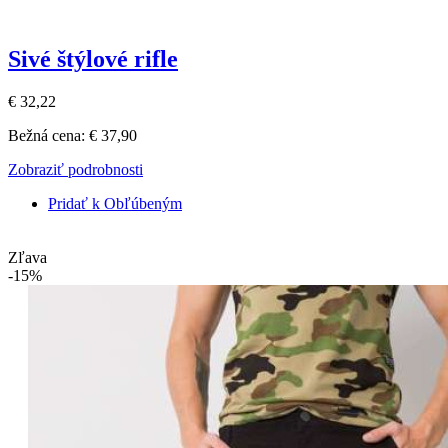
Sivé štýlové rifle
€ 32,22
Bežná cena:
€ 37,90
Zobraziť podrobnosti
Pridať k Obľúbeným
Zľava
-15%