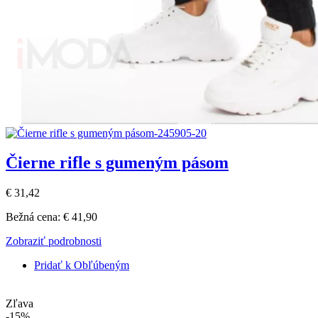
Čierne rifle s gumeným pásom
€ 31,42
Bežná cena:
€ 41,90
Zobraziť podrobnosti
Pridať k Obľúbeným
Zľava
-15%