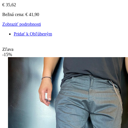
€ 35,62
Bežná cena:
€ 41,90
Zobraziť podrobnosti
Pridať k Obľúbeným
Zľava
-15%