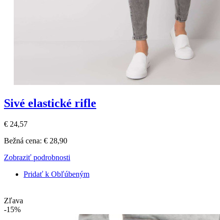
Sivé elastické rifle
€ 24,57
Bežná cena:
€ 28,90
Zobraziť podrobnosti
Pridať k Obľúbeným
Zľava
-15%