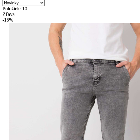
Položiek: 10
Zľava
-15%