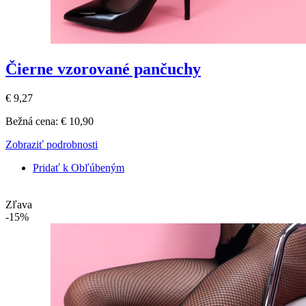
Čierne vzorované pančuchy
€ 9,27
Bežná cena:
€ 10,90
Zobraziť podrobnosti
Pridať k Obľúbeným
Zľava
-15%