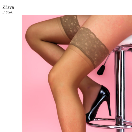
Zľava
-15%