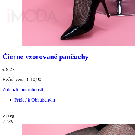
Čierne vzorované pančuchy
€ 9,27
Bežná cena:
€ 10,90
Zobraziť podrobnosti
Pridať k Obľúbeným
Zľava
-15%