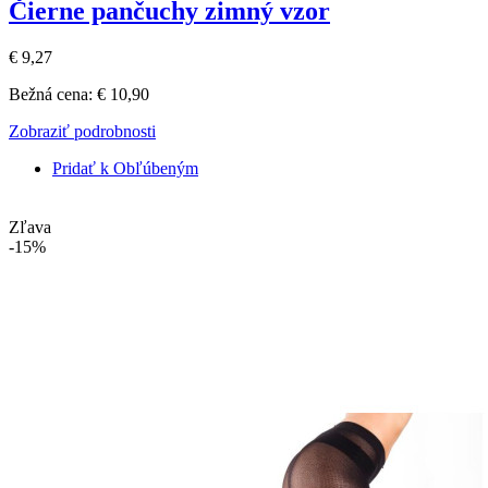
Čierne pančuchy zimný vzor
€ 9,27
Bežná cena:
€ 10,90
Zobraziť podrobnosti
Pridať k Obľúbeným
Zľava
-15%