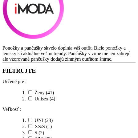
Ponožky a pančušky skvelo doplnia váš outfit. Biele ponožky a
tenisky sú aktuálne veľmi trendy. Pančušky v zime nie len zahrejú
ale vzorované pančušky dodajú zimným outfitom šmrnc.
FILTRUJTE
Určené pre :
Ženy
(41)
Unisex
(4)
Veľkosť :
UNI
(23)
XS/S
(1)
S
(2)