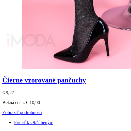
Čierne vzorované pančuchy
€ 9,27
Bežná cena:
€ 10,90
Zobraziť podrobnosti
Pridať k Obľúbeným