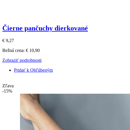
Čierne pančuchy dierkované
€ 9,27
Bežná cena:
€ 10,90
Zobraziť podrobnosti
Pridať k Obľúbeným
Zľava
-15%