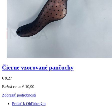
Čierne vzorované pančuchy
€ 9,27
Bežná cena:
€ 10,90
Zobraziť podrobnosti
Pridať k Obľúbeným