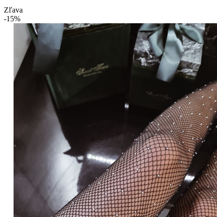
Zľava
-15%