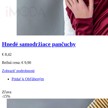
Hnedé samodržiace pančuchy
€ 8,42
Bežná cena:
€ 9,90
Zobraziť podrobnosti
Pridať k Obľúbeným
Zľava
-15%