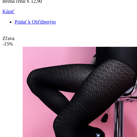
Bežná cena:
€ 12,90
Kúpiť
Pridať k Obľúbeným
Zľava
-15%