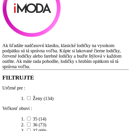
Ak hľadáte nadčasovú klasiku, klasické lodičky na vysokom
podpätku sú tá správna voľba. Kúpte si lakované čierne lodičky,
červené lodičky alebo farebné lodičky a buďte štýlová v každom
outfite. Ak máte rada pohodlie, lodičky s hrubím opätkom sú tá
správna voľba.
FILTRUJTE
Určené pre :
Ženy
(134)
Veľkosť obuvi :
35
(14)
36
(73)
37
(69)