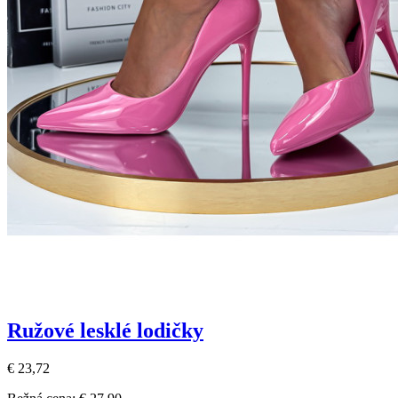
Ružové lesklé lodičky
€ 23,72