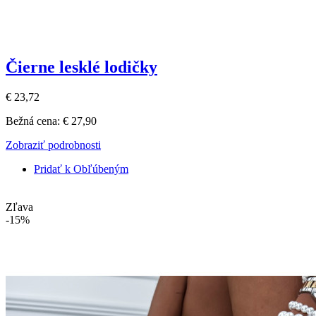
Čierne lesklé lodičky
€ 23,72
Bežná cena:
€ 27,90
Zobraziť podrobnosti
Pridať k Obľúbeným
Zľava
-15%