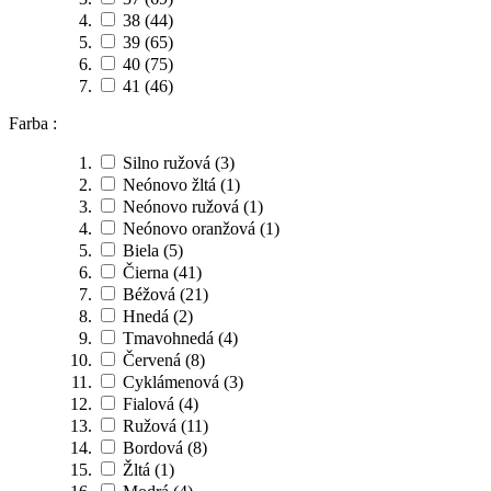
38
(44)
39
(65)
40
(75)
41
(46)
Farba :
Silno ružová
(3)
Neónovo žltá
(1)
Neónovo ružová
(1)
Neónovo oranžová
(1)
Biela
(5)
Čierna
(41)
Béžová
(21)
Hnedá
(2)
Tmavohnedá
(4)
Červená
(8)
Cyklámenová
(3)
Fialová
(4)
Ružová
(11)
Bordová
(8)
Žltá
(1)