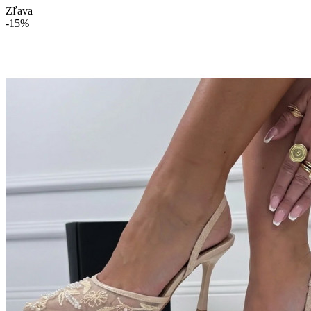
Zľava
-15%