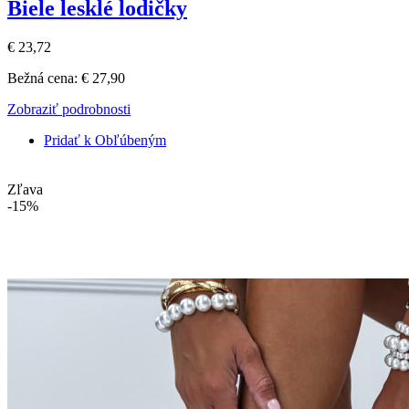
Biele lesklé lodičky
€ 23,72
Bežná cena:
€ 27,90
Zobraziť podrobnosti
Pridať k Obľúbeným
Zľava
-15%