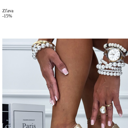
Zľava
-15%