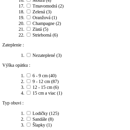
Modrá
(4)
Tmavomodrá
(2)
Zelená
(3)
Oranžová
(1)
Champagne
(2)
Zlatá
(5)
Strieborná
(6)
Zateplenie :
Nezateplené
(3)
Výška opätku :
6 - 9 cm
(40)
9 - 12 cm
(87)
12 - 15 cm
(6)
15 cm a viac
(1)
Typ obuvi :
Lodičky
(125)
Sandále
(8)
Šlapky
(1)