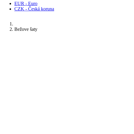
EUR - Euro
CZK - Česká koruna
Bežove šaty