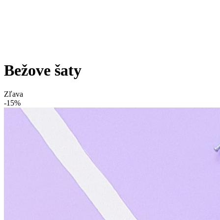
Bežove šaty
Zľava
-15%