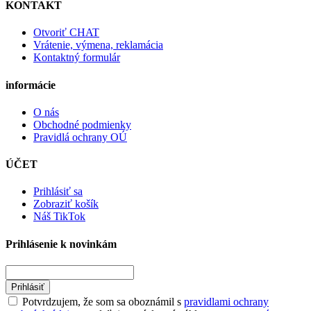
KONTAKT
Otvoriť CHAT
Vrátenie, výmena, reklamácia
Kontaktný formulár
informácie
O nás
Obchodné podmienky
Pravidlá ochrany OÚ
ÚČET
Prihlásiť sa
Zobraziť košík
Náš TikTok
Prihlásenie k novinkám
Prihlásiť
Potvrdzujem, že som sa oboznámil s
pravidlami ochrany