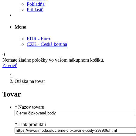
Pokladňa
Prihlásiť
Mena
EUR - Euro
CZK - Česká koruna
0
Nemáte žiadne položky vo vašom nákupnom košíku.
Zavrieť
Otázka na tovar
Tovar
*
Názov tovaru
*
Link produktu