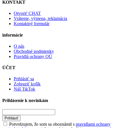
KONTAKT
Otvoriť CHAT
Vrátenie, výmena, reklamácia
Kontaktný formulár
informácie
O nás
Obchodné podmienky
Pravidlá ochrany OÚ
ÚČET
Prihlásiť sa
Zobraziť košík
Náš TikTok
Prihlásenie k novinkám
Prihlásiť
Potvrdzujem, že som sa oboznámil s
pravidlami ochrany