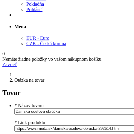
Pokladňa
Prihlásiť
Mena
EUR - Euro
CZK - Česká koruna
0
Nemáte žiadne položky vo vašom nákupnom košíku.
Zavrieť
Otázka na tovar
Tovar
*
Názov tovaru
*
Link produktu