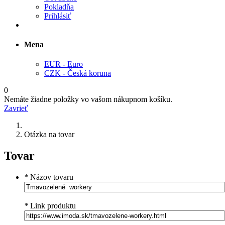
Pokladňa
Prihlásiť
Mena
EUR - Euro
CZK - Česká koruna
0
Nemáte žiadne položky vo vašom nákupnom košíku.
Zavrieť
Otázka na tovar
Tovar
*
Názov tovaru
*
Link produktu