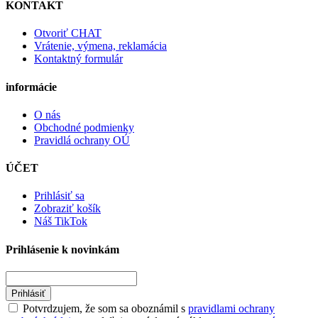
KONTAKT
Otvoriť CHAT
Vrátenie, výmena, reklamácia
Kontaktný formulár
informácie
O nás
Obchodné podmienky
Pravidlá ochrany OÚ
ÚČET
Prihlásiť sa
Zobraziť košík
Náš TikTok
Prihlásenie k novinkám
Prihlásiť
Potvrdzujem, že som sa oboznámil s
pravidlami ochrany