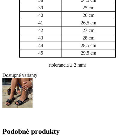
38
24,5 cm
39
25 cm
40
26 cm
41
26,5 cm
42
27 cm
43
28 cm
44
28,5 cm
45
29,5 cm
(tolerancia
± 2 mm)
Dostupné varianty
Podobné produkty