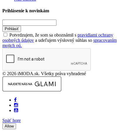
Prihlásenie k novinkám
Prihlásiť
Potvrdzujem, že som sa oboznámil s
pravidlami ochrany
osobných údajov
a udeľujem výslovný súhlas so
spracovaním
mojich oú.
© 2026 iMODA.sk. Všetky práva vyhradené
Späť hore
Allow