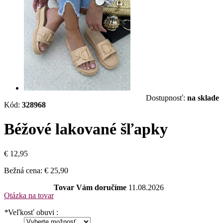
Dostupnosť:
na sklade
Kód:
328968
Béžové lakované šľapky
€ 12,95
Bežná cena:
€ 25,90
Tovar Vám doručíme
11.08.2026
Otázka na tovar
*
Veľkosť obuvi :