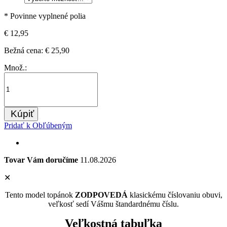
* Povinne vyplnené polia
€ 12,95
Bežná cena:
€ 25,90
Množ.:
Kúpiť
Pridať k Obľúbeným
Tovar Vám doručíme
11.08.2026
✕
Tento model topánok
ZODPOVEDÁ
klasickému číslovaniu obuvi,
veľkosť sedí Vášmu štandardnému číslu.
Veľkostná tabuľka