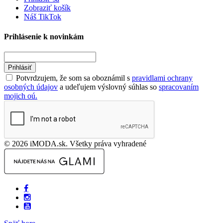
Zobraziť košík
Náš TikTok
Prihlásenie k novinkám
Prihlásiť
Potvrdzujem, že som sa oboznámil s
pravidlami ochrany
osobných údajov
a udeľujem výslovný súhlas so
spracovaním
mojich oú.
© 2026 iMODA.sk. Všetky práva vyhradené