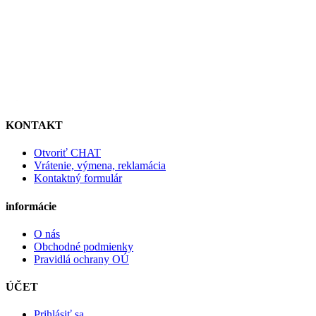
KONTAKT
Otvoriť CHAT
Vrátenie, výmena, reklamácia
Kontaktný formulár
informácie
O nás
Obchodné podmienky
Pravidlá ochrany OÚ
ÚČET
Prihlásiť sa