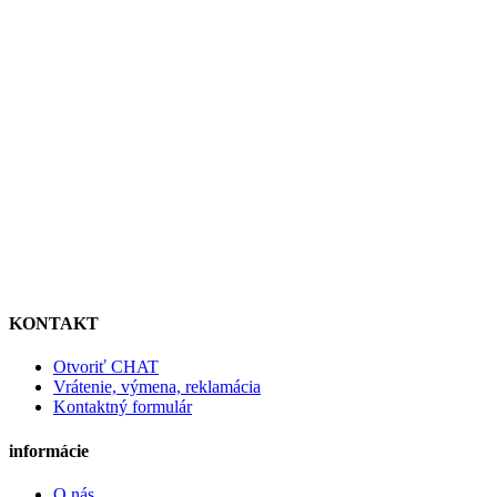
KONTAKT
Otvoriť CHAT
Vrátenie, výmena, reklamácia
Kontaktný formulár
informácie
O nás