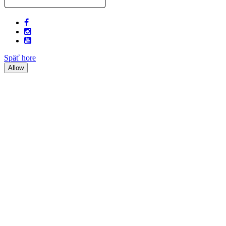
Späť hore
Allow