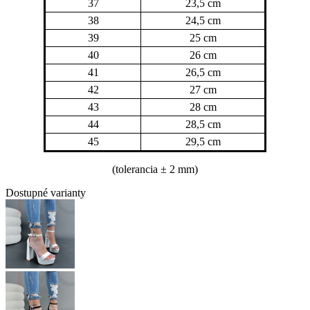
37
23,5 cm
38
24,5 cm
39
25 cm
40
26 cm
41
26,5 cm
42
27 cm
43
28 cm
44
28,5 cm
45
29,5 cm
(tolerancia
± 2 mm)
Dostupné varianty