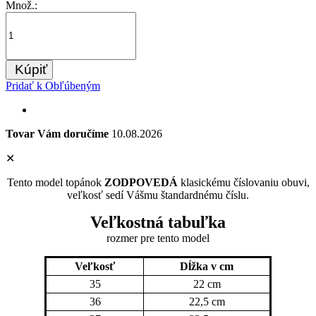
Množ.:
Kúpiť
Pridať k Obľúbeným
Tovar Vám doručíme
10.08.2026
✕
Tento model topánok
ZODPOVEDÁ
klasickému číslovaniu obuvi,
veľkosť sedí Vášmu štandardnému číslu.
Veľkostná tabuľka
rozmer pre tento model
Veľkosť
Dĺžka v cm
35
22 cm
36
22,5 cm