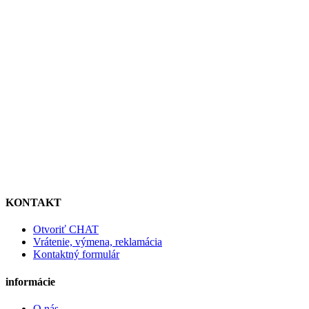
KONTAKT
Otvoriť CHAT
Vrátenie, výmena, reklamácia
Kontaktný formulár
informácie
O nás