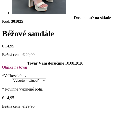
Dostupnosť:
na sklade
Kód:
301025
Béžové sandále
€ 14,95
Bežná cena:
€ 29,90
Tovar Vám doručíme
10.08.2026
Otázka na tovar
*
Veľkosť obuvi :
* Povinne vyplnené polia
€ 14,95
Bežná cena:
€ 29,90