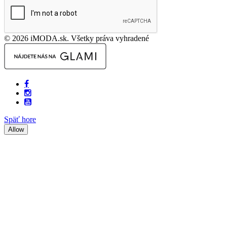
© 2026 iMODA.sk. Všetky práva vyhradené
Späť hore
Allow