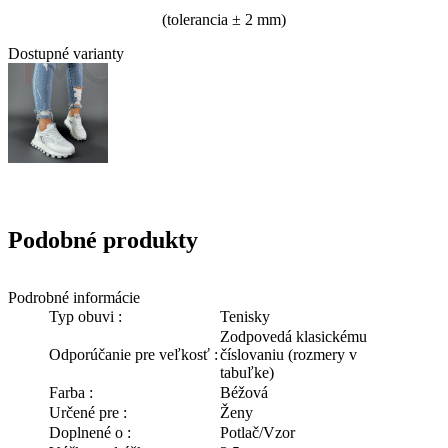
(tolerancia
± 2 mm)
Dostupné varianty
Podobné produkty
Podrobné informácie
Typ obuvi :
Tenisky
Zodpovedá klasickému
Odporúčanie pre veľkosť :
číslovaniu (rozmery v
tabuľke)
Farba :
Béžová
Určené pre :
Ženy
Doplnené o :
Potlač/Vzor