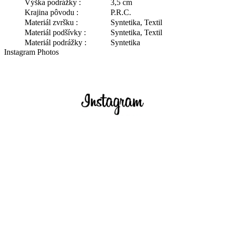
Výška podrážky :
3,5 cm
Krajina pôvodu :
P.R.C.
Materiál zvršku :
Syntetika, Textil
Materiál podšívky :
Syntetika, Textil
Materiál podrážky :
Syntetika
Instagram Photos