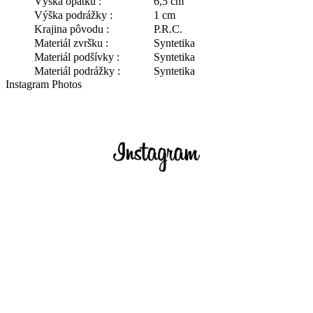
Výška opätku :
6,5 cm
Výška podrážky :
1 cm
Krajina pôvodu :
P.R.C.
Materiál zvršku :
Syntetika
Materiál podšívky :
Syntetika
Materiál podrážky :
Syntetika
Instagram Photos