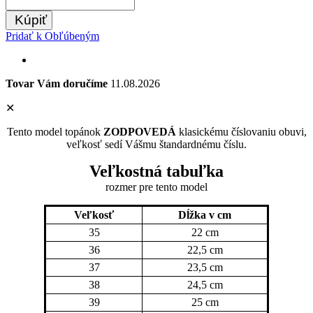
Kúpiť
Pridať k Obľúbeným
Tovar Vám doručíme
11.08.2026
✕
Tento model topánok
ZODPOVEDÁ
klasickému číslovaniu obuvi,
veľkosť sedí Vášmu štandardnému číslu.
Veľkostná tabuľka
rozmer pre tento model
Veľkosť
Dĺžka v cm
35
22 cm
36
22,5 cm
37
23,5 cm
38
24,5 cm
39
25 cm