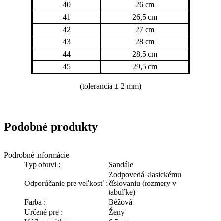
40
26 cm
41
26,5 cm
42
27 cm
43
28 cm
44
28,5 cm
45
29,5 cm
(tolerancia
± 2 mm)
Podobné produkty
Podrobné informácie
Typ obuvi :
Sandále
Zodpovedá klasickému
Odporúčanie pre veľkosť :
číslovaniu (rozmery v
tabuľke)
Farba :
Béžová
Určené pre :
Ženy