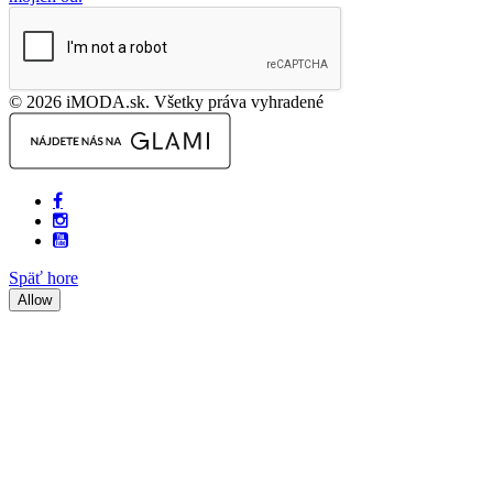
© 2026 iMODA.sk. Všetky práva vyhradené
Späť hore
Allow