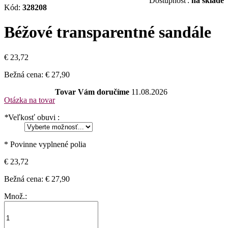
Dostupnosť:
na sklade
Kód:
328208
Béžové transparentné sandále
€ 23,72
Bežná cena:
€ 27,90
Tovar Vám doručíme
11.08.2026
Otázka na tovar
*
Veľkosť obuvi :
* Povinne vyplnené polia
€ 23,72
Bežná cena:
€ 27,90
Množ.: