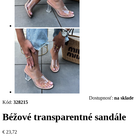
Dostupnosť:
na sklade
Kód:
328215
Béžové transparentné sandále
€ 23,72