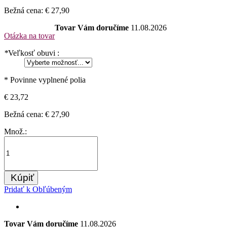
Bežná cena:
€ 27,90
Tovar Vám doručíme
11.08.2026
Otázka na tovar
*
Veľkosť obuvi :
* Povinne vyplnené polia
€ 23,72
Bežná cena:
€ 27,90
Množ.:
Kúpiť
Pridať k Obľúbeným
Tovar Vám doručíme
11.08.2026