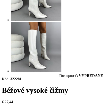
Dostupnosť:
VYPREDANÉ
Kód:
322281
Béžové vysoké čižmy
€ 27,44