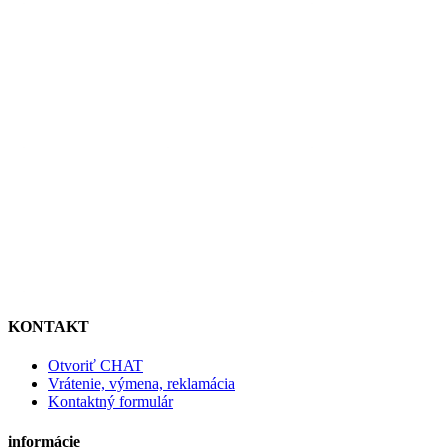
KONTAKT
Otvoriť CHAT
Vrátenie, výmena, reklamácia
Kontaktný formulár
informácie