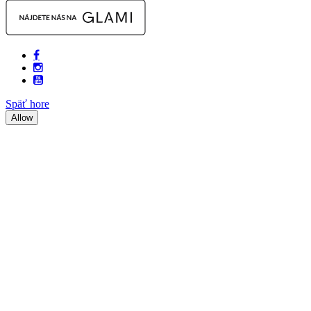
Späť hore
Allow