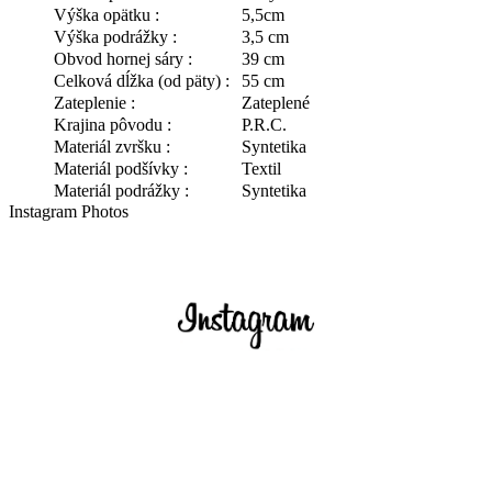
Výška opätku :
5,5cm
Výška podrážky :
3,5 cm
Obvod hornej sáry :
39 cm
Celková dĺžka (od päty) :
55 cm
Zateplenie :
Zateplené
Krajina pôvodu :
P.R.C.
Materiál zvršku :
Syntetika
Materiál podšívky :
Textil
Materiál podrážky :
Syntetika
Instagram Photos