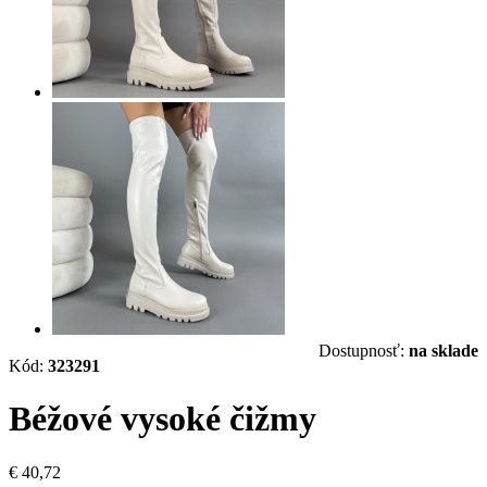
Dostupnosť:
na sklade
Kód:
323291
Béžové vysoké čižmy
€ 40,72