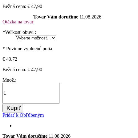
Bežná cena:
€ 47,90
Tovar Vám doručíme
11.08.2026
Otázka na tovar
*
Veľkosť obuvi :
* Povinne vyplnené polia
€ 40,72
Bežná cena:
€ 47,90
Množ.:
Kúpiť
Pridať k Obľúbeným
Tovar Vám doručíme
11.08.2026