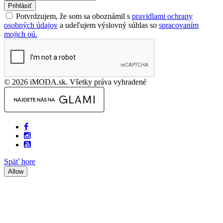
Prihlásiť
Potvrdzujem, že som sa oboznámil s
pravidlami ochrany
osobných údajov
a udeľujem výslovný súhlas so
spracovaním
mojich oú.
© 2026 iMODA.sk. Všetky práva vyhradené
Späť hore
Allow