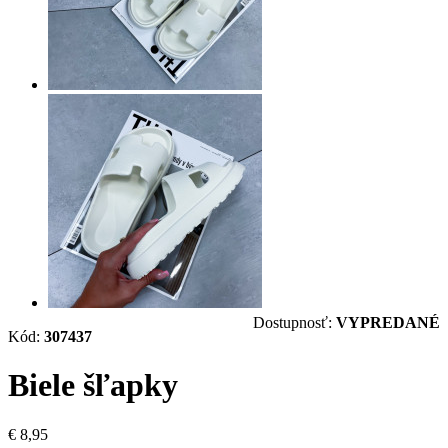
Dostupnosť:
VYPREDANÉ
Kód:
307437
Biele šľapky
€ 8,95