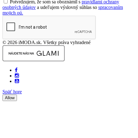
Potvrdzujem, že som sa oboznámil s
pravidlami ochrany
osobných údajov
a udeľujem výslovný súhlas so
spracovaním
mojich oú.
© 2026 iMODA.sk. Všetky práva vyhradené
Späť hore
Allow