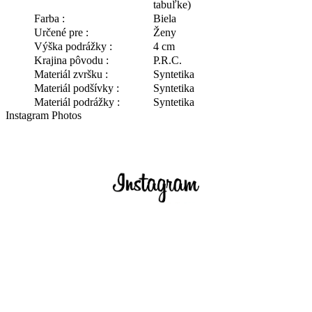
tabuľke)
Farba :
Biela
Určené pre :
Ženy
Výška podrážky :
4 cm
Krajina pôvodu :
P.R.C.
Materiál zvršku :
Syntetika
Materiál podšívky :
Syntetika
Materiál podrážky :
Syntetika
Instagram Photos