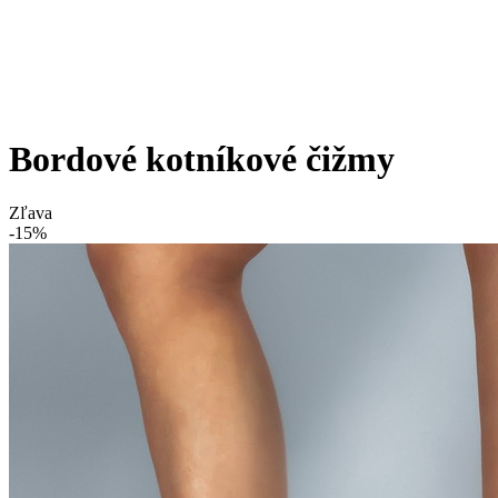
Bordové kotníkové čižmy
Zľava
-15%