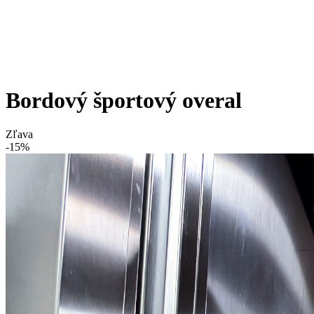
Bordový športový overal
Zľava
-15%