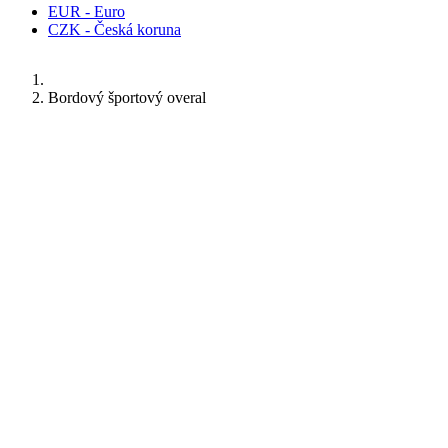
EUR - Euro
CZK - Česká koruna
Bordový športový overal