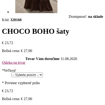
Dostupnosť:
na sklade
Kód:
328168
CHOCO BOHO šaty
€ 23,72
Bežná cena:
€ 27,90
Tovar Vám doručíme
11.08.2026
Otázka na tovar
*
Veľkosť
* Povinne vyplnené polia
€ 23,72
Bežná cena:
€ 27,90