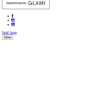
Späť hore
Allow