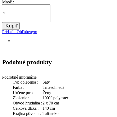
Množ.:
Kúpiť
Pridať k Obľúbeným
Podobné produkty
Podrobné informácie
Typ oblečenia :
Šaty
Farba :
Tmavohnedá
Určené pre :
Ženy
Zloženie :
100% polyester
Obvod hrudníka :
2 x 70 cm
Celková dĺžka :
140 cm
Krajina pôvodu :
Taliansko