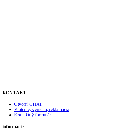
KONTAKT
Otvoriť CHAT
Vrátenie, výmena, reklamácia
Kontaktný formulár
informácie