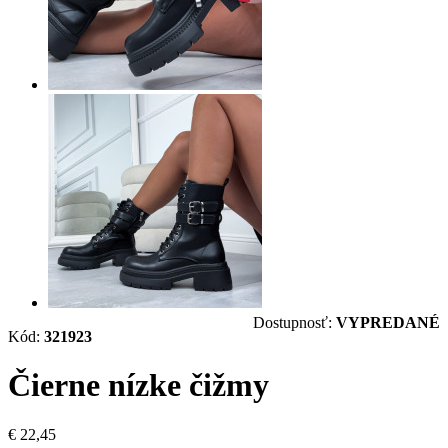
Dostupnosť:
VYPREDANÉ
Kód:
321923
Čierne nízke čižmy
€ 22,45