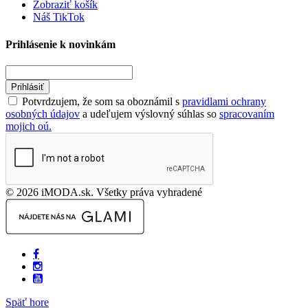
Zobraziť košík
Náš TikTok
Prihlásenie k novinkám
Prihlásiť
Potvrdzujem, že som sa oboznámil s
pravidlami ochrany
osobných údajov
a udeľujem výslovný súhlas so
spracovaním
mojich oú.
© 2026 iMODA.sk. Všetky práva vyhradené
Späť hore