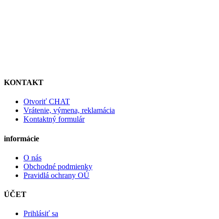
KONTAKT
Otvoriť CHAT
Vrátenie, výmena, reklamácia
Kontaktný formulár
informácie
O nás
Obchodné podmienky
Pravidlá ochrany OÚ
ÚČET
Prihlásiť sa