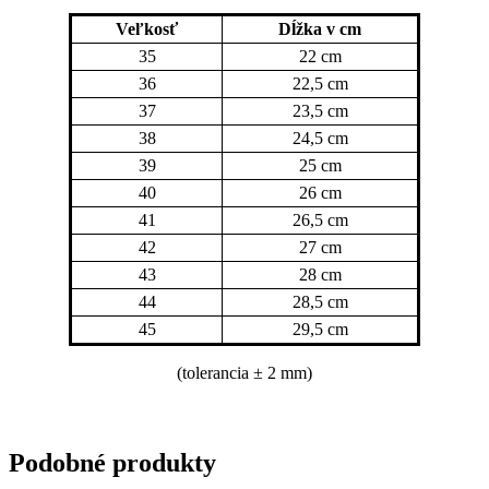
Veľkosť
Dĺžka v cm
35
22 cm
36
22,5 cm
37
23,5 cm
38
24,5 cm
39
25 cm
40
26 cm
41
26,5 cm
42
27 cm
43
28 cm
44
28,5 cm
45
29,5 cm
(tolerancia
± 2 mm)
Podobné produkty