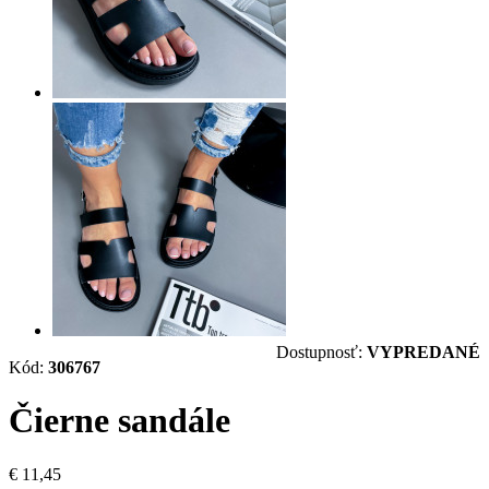
Dostupnosť:
VYPREDANÉ
Kód:
306767
Čierne sandále
€ 11,45