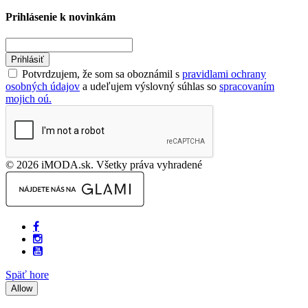
Prihlásenie k novinkám
Prihlásiť
Potvrdzujem, že som sa oboznámil s
pravidlami ochrany
osobných údajov
a udeľujem výslovný súhlas so
spracovaním
mojich oú.
© 2026 iMODA.sk. Všetky práva vyhradené
Späť hore
Allow