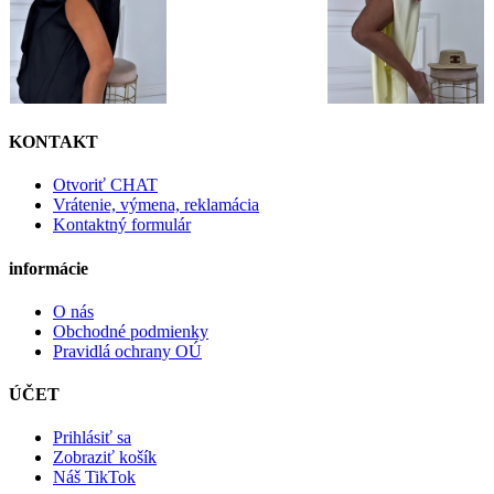
KONTAKT
Otvoriť CHAT
Vrátenie, výmena, reklamácia
Kontaktný formulár
informácie
O nás
Obchodné podmienky
Pravidlá ochrany OÚ
ÚČET
Prihlásiť sa
Zobraziť košík
Náš TikTok