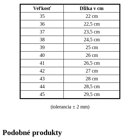
Veľkosť
Dĺžka v cm
35
22 cm
36
22,5 cm
37
23,5 cm
38
24,5 cm
39
25 cm
40
26 cm
41
26,5 cm
42
27 cm
43
28 cm
44
28,5 cm
45
29,5 cm
(tolerancia
± 2 mm)
Podobné produkty