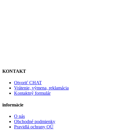
KONTAKT
Otvoriť CHAT
Vrátenie, výmena, reklamácia
Kontaktný formulár
informácie
O nás
Obchodné podmienky
Pravidlá ochrany OÚ