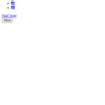
Späť hore
Allow