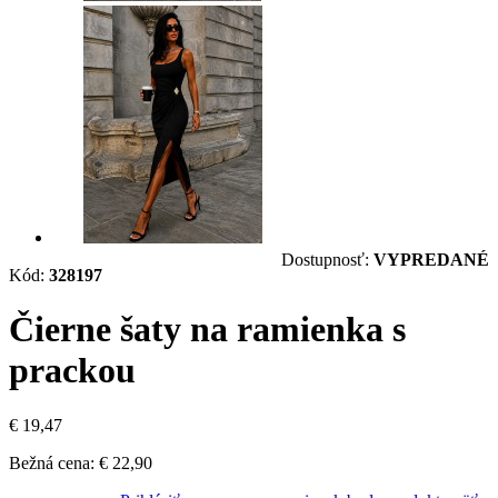
Dostupnosť:
VYPREDANÉ
Kód:
328197
Čierne šaty na ramienka s
prackou
€ 19,47
Bežná cena:
€ 22,90