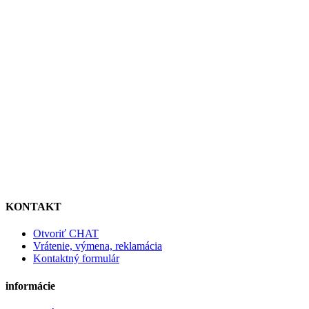
KONTAKT
Otvoriť CHAT
Vrátenie, výmena, reklamácia
Kontaktný formulár
informácie