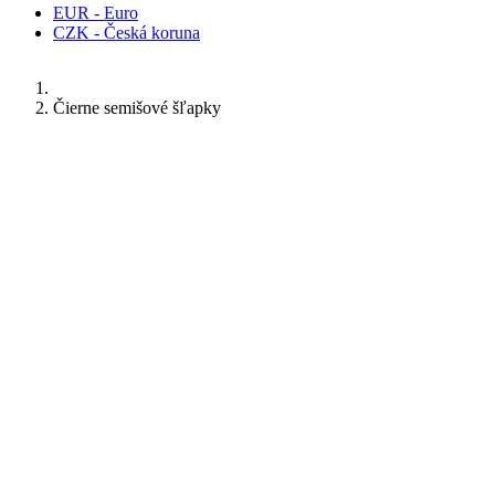
EUR - Euro
CZK - Česká koruna
Čierne semišové šľapky