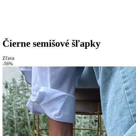
Čierne semišové šľapky
Zľava
-56%