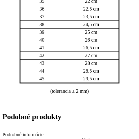
35
22 cm
36
22,5 cm
37
23,5 cm
38
24,5 cm
39
25 cm
40
26 cm
41
26,5 cm
42
27 cm
43
28 cm
44
28,5 cm
45
29,5 cm
(tolerancia
± 2 mm)
Podobné produkty
Podrobné informácie