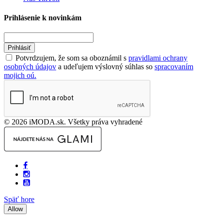
Prihlásenie k novinkám
Prihlásiť
Potvrdzujem, že som sa oboznámil s
pravidlami ochrany
osobných údajov
a udeľujem výslovný súhlas so
spracovaním
mojich oú.
© 2026 iMODA.sk. Všetky práva vyhradené
Späť hore
Allow