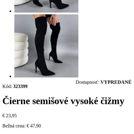
Dostupnosť:
VYPREDANÉ
Kód:
323399
Čierne semišové vysoké čižmy
€ 23,95
Bežná cena:
€ 47,90