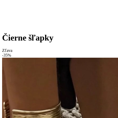
Čierne šľapky
Zľava
-35%