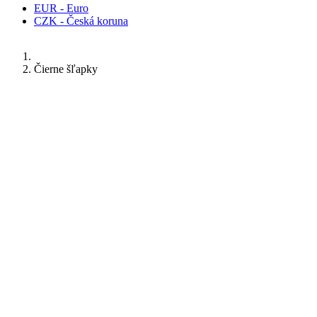
EUR - Euro
CZK - Česká koruna
Čierne šľapky