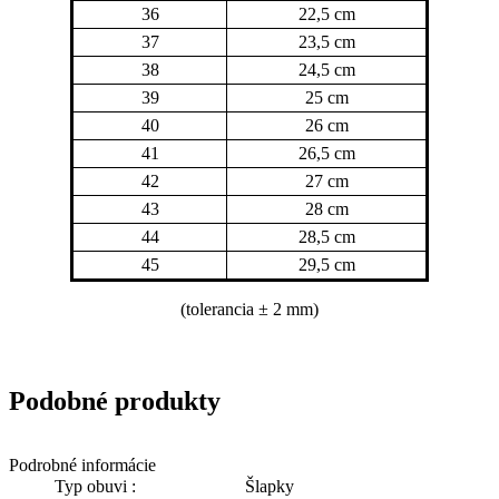
36
22,5 cm
37
23,5 cm
38
24,5 cm
39
25 cm
40
26 cm
41
26,5 cm
42
27 cm
43
28 cm
44
28,5 cm
45
29,5 cm
(tolerancia
± 2 mm)
Podobné produkty
Podrobné informácie
Typ obuvi :
Šlapky