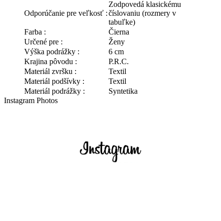
Zodpovedá klasickému
Odporúčanie pre veľkosť :
číslovaniu (rozmery v
tabuľke)
Farba :
Čierna
Určené pre :
Ženy
Výška podrážky :
6 cm
Krajina pôvodu :
P.R.C.
Materiál zvršku :
Textil
Materiál podšívky :
Textil
Materiál podrážky :
Syntetika
Instagram Photos