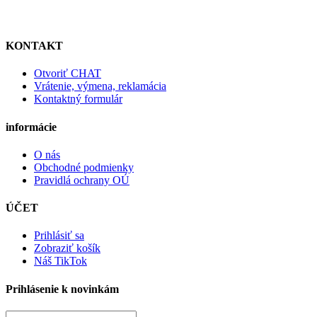
KONTAKT
Otvoriť CHAT
Vrátenie, výmena, reklamácia
Kontaktný formulár
informácie
O nás
Obchodné podmienky
Pravidlá ochrany OÚ
ÚČET
Prihlásiť sa
Zobraziť košík
Náš TikTok
Prihlásenie k novinkám