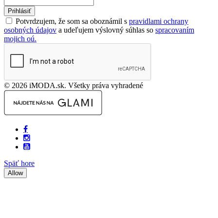
Prihlásiť
Potvrdzujem, že som sa oboznámil s
pravidlami ochrany
osobných údajov
a udeľujem výslovný súhlas so
spracovaním
mojich oú.
© 2026 iMODA.sk. Všetky práva vyhradené
Späť hore
Allow