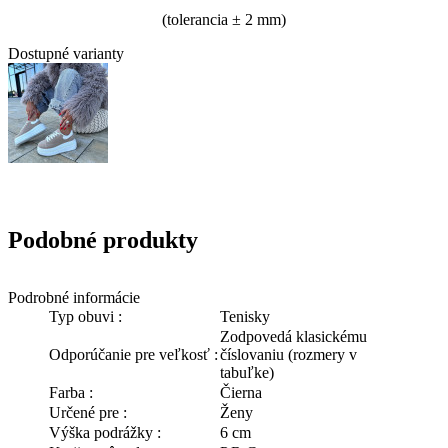
(tolerancia
± 2 mm)
Dostupné varianty
Podobné produkty
Podrobné informácie
Typ obuvi :
Tenisky
Zodpovedá klasickému
Odporúčanie pre veľkosť :
číslovaniu (rozmery v
tabuľke)
Farba :
Čierna
Určené pre :
Ženy
Výška podrážky :
6 cm