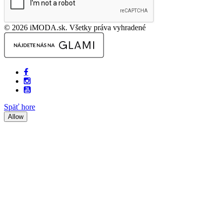
© 2026 iMODA.sk. Všetky práva vyhradené
Späť hore
Allow