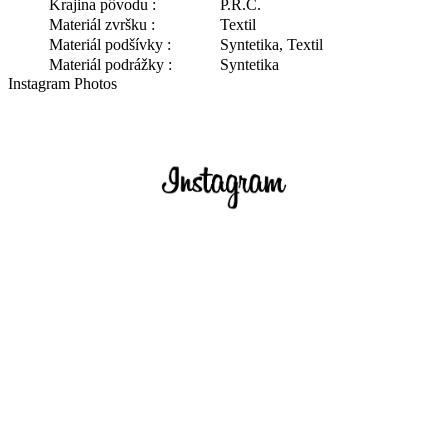
Krajina pôvodu :
P.R.C.
Materiál zvršku :
Textil
Materiál podšívky :
Syntetika, Textil
Materiál podrážky :
Syntetika
Instagram Photos