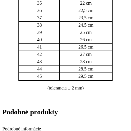
35
22 cm
36
22,5 cm
37
23,5 cm
38
24,5 cm
39
25 cm
40
26 cm
41
26,5 cm
42
27 cm
43
28 cm
44
28,5 cm
45
29,5 cm
(tolerancia
± 2 mm)
Podobné produkty
Podrobné informácie