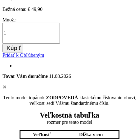
Bežná cena:
€ 49,90
Množ.:
Kúpiť
Pridať k Obľúbeným
Tovar Vám doručíme
11.08.2026
✕
Tento model topánok
ZODPOVEDÁ
klasickému číslovaniu obuvi,
veľkosť sedí Vášmu štandardnému číslu.
Veľkostná tabuľka
rozmer pre tento model
Veľkosť
Dĺžka v cm