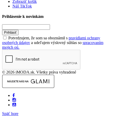
Zobraziť košík
Náš TikTok
Prihlásenie k novinkám
Prihlásiť
Potvrdzujem, že som sa oboznámil s
pravidlami ochrany
osobných údajov
a udeľujem výslovný súhlas so
spracovaním
mojich oú.
© 2026 iMODA.sk. Všetky práva vyhradené
Späť hore