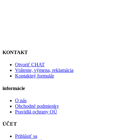
KONTAKT
Otvoriť CHAT
Vrátenie, výmena, reklamácia
Kontaktný formulár
informácie
O nás
Obchodné podmienky
Pravidlá ochrany OÚ
ÚČET
Prihlásiť sa