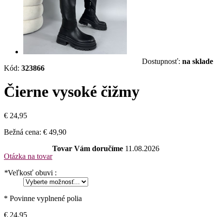
Dostupnosť:
na sklade
Kód:
323866
Čierne vysoké čižmy
€ 24,95
Bežná cena:
€ 49,90
Tovar Vám doručíme
11.08.2026
Otázka na tovar
*
Veľkosť obuvi :
* Povinne vyplnené polia
€ 24,95