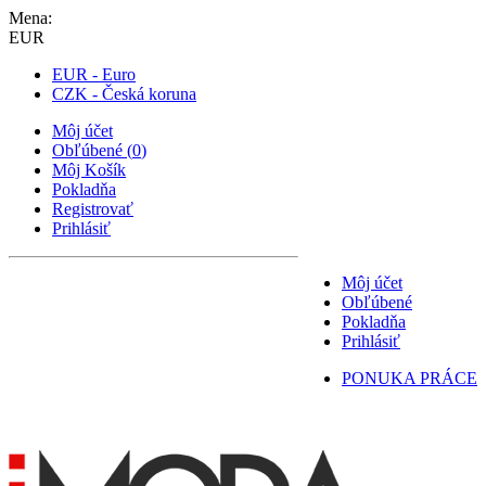
Mena:
EUR
EUR - Euro
CZK - Česká koruna
Môj účet
Obľúbené
(
0
)
Môj Košík
Pokladňa
Registrovať
Prihlásiť
Môj účet
Obľúbené
Pokladňa
Prihlásiť
PONUKA PRÁCE