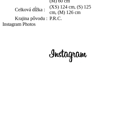
(M) 60 cm
(XS) 124 cm, (S) 125
Celková dĺžka :
cm, (M) 126 cm
Krajina pôvodu :
P.R.C.
Instagram Photos