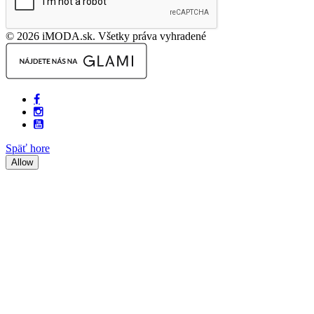
© 2026 iMODA.sk. Všetky práva vyhradené
Späť hore
Allow