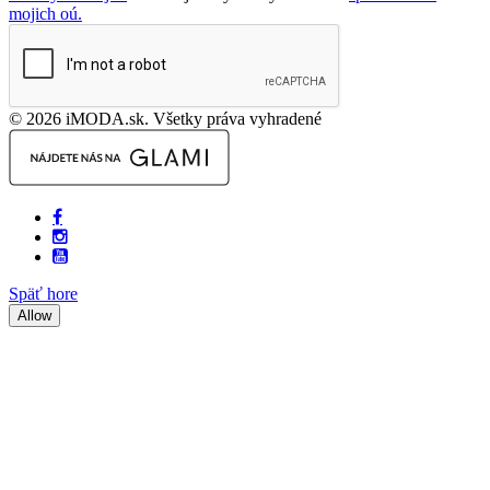
mojich oú.
© 2026 iMODA.sk. Všetky práva vyhradené
Späť hore
Allow