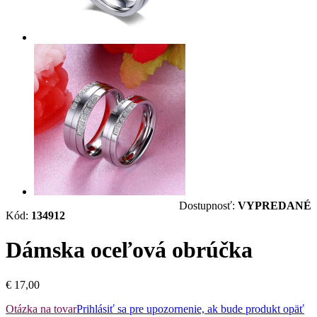
Dostupnosť:
VYPREDANÉ
Kód:
134912
Dámska oceľová obrúčka
€ 17,00
Otázka na tovar
Prihlásiť sa pre upozornenie, ak bude produkt opäť