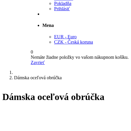
Pokladňa
Prihlásiť
Mena
EUR - Euro
CZK - Česká koruna
0
Nemáte žiadne položky vo vašom nákupnom košíku.
Zavrieť
Dámska oceľová obrúčka
Dámska oceľová obrúčka