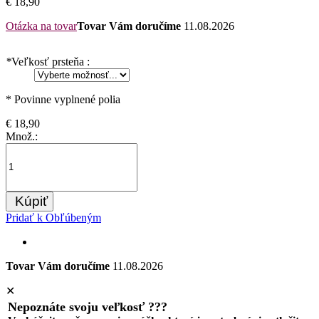
€ 18,90
Otázka na tovar
Tovar Vám doručíme
11.08.2026
*
Veľkosť prsteňa :
* Povinne vyplnené polia
€ 18,90
Množ.:
Kúpiť
Pridať k Obľúbeným
Tovar Vám doručíme
11.08.2026
✕
Nepoznáte svoju veľkosť ???