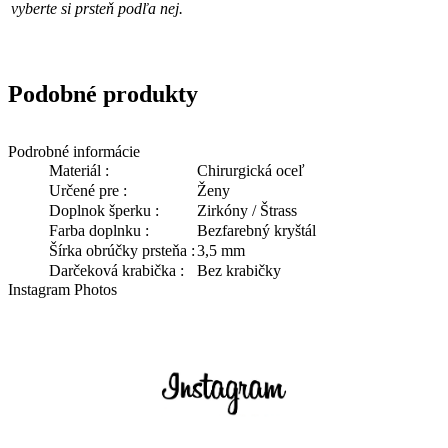
vyberte si prsteň podľa nej.
Podobné produkty
Podrobné informácie
Materiál :
Chirurgická oceľ
Určené pre :
Ženy
Doplnok šperku :
Zirkóny / Štrass
Farba doplnku :
Bezfarebný kryštál
Šírka obrúčky prsteňa :
3,5 mm
Darčeková krabička :
Bez krabičky
Instagram Photos