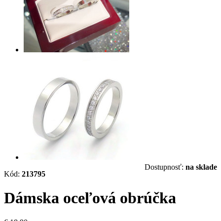
Dostupnosť:
na sklade
Kód:
213795
Dámska oceľová obrúčka