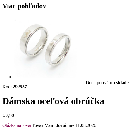
Viac pohľadov
Dostupnosť:
na sklade
Kód:
292557
Dámska oceľová obrúčka
€ 7,90
Otázka na tovar
Tovar Vám doručíme
11.08.2026