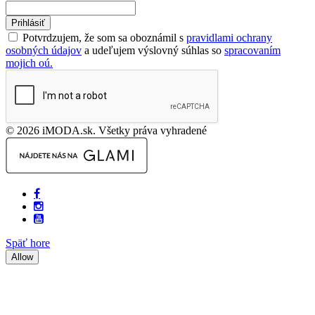
Prihlásiť
Potvrdzujem, že som sa oboznámil s
pravidlami ochrany
osobných údajov
a udeľujem výslovný súhlas so
spracovaním
mojich oú.
© 2026 iMODA.sk. Všetky práva vyhradené
Späť hore
Allow