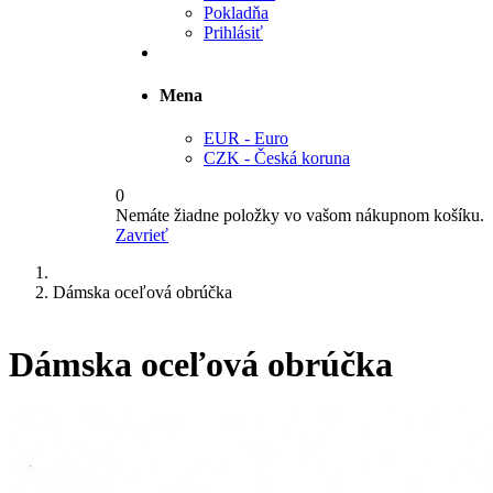
Pokladňa
Prihlásiť
Mena
EUR - Euro
CZK - Česká koruna
0
Nemáte žiadne položky vo vašom nákupnom košíku.
Zavrieť
Dámska oceľová obrúčka
Dámska oceľová obrúčka