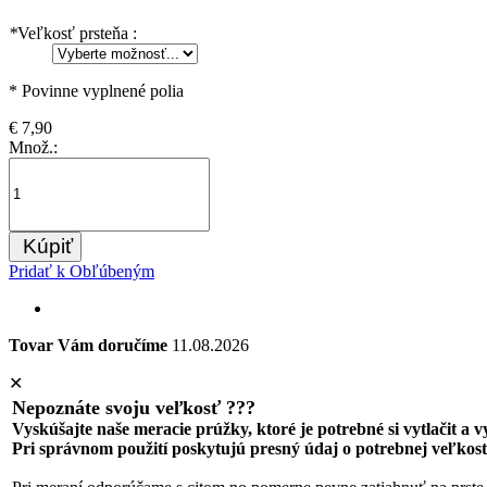
*
Veľkosť prsteňa :
* Povinne vyplnené polia
€ 7,90
Množ.:
Kúpiť
Pridať k Obľúbeným
Tovar Vám doručíme
11.08.2026
✕
Nepoznáte svoju veľkosť ???
Vyskúšajte naše meracie prúžky, ktoré je potrebné si vytlačit a 
Pri správnom použití poskytujú presný údaj o potrebnej veľkost