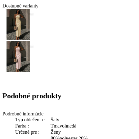
Dostupné varianty
Podobné produkty
Podrobné informácie
Typ oblečenia :
Šaty
Farba :
Tmavohnedá
Určené pre :
Ženy
80%polyester 20%