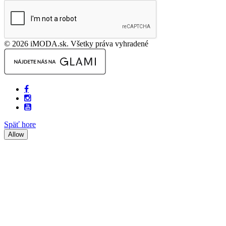
© 2026 iMODA.sk. Všetky práva vyhradené
Späť hore
Allow